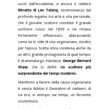
usciti dall’Accademia, e ancora il celebre
Ritratto di Lev Tolstoj
, testimonianza del
profondo legame tra arte e vita personale,
che il giovane scultore conobbe il grande
scrittore russo nel 1899 e ne rimase
fortemente influenzato, abbracciando
come lui lo stile di vita vegetariano, insolito
per l’epoca. Scelta etica condivisa anche da
un altro grande protagonista di quel tempo:
il drammaturgo irlandese
George Bernard
Shaw
, che lo definì «
lo scultore più
sorprendente dei tempi moderni
».
Manifesto a favore della causa vegetariana
è senza dubbio il
Divoratore di cadaveri
, di
cui era, in anticipo sui tempi, un fervente
sostenitore.