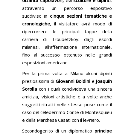
ottanta capolavori, tra sculture e dipinti
,
attraverso un percorso espositivo
suddiviso in
cinque sezioni tematiche e
cronologiche
, il visitatore avrà modo di
ripercorrere le principali tappe della
carriera di Troubetzkoy: dagli esordi
milanesi, all’affermazione internazionale,
fino al successo ottenuto nelle grandi
esposizioni americane.
Per la prima volta a Milano alcuni dipinti
preziosissimi di
Giovanni Boldini
e
Joaquín
Sorolla
con i quali condivideva una sincera
amicizia, visioni artistiche e a volte anche
soggetti ritratti nelle stesse pose come il
caso del celeberrimo Conte di Montesquieu
e della Marchesa Casati con il levriero.
Secondogenito di un diplomatico
principe