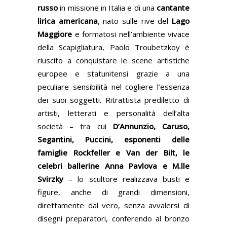
russo
in missione in Italia e di una
cantante
lirica americana
, nato sulle rive del
Lago
Maggiore
e formatosi nell’ambiente vivace
della Scapigliatura, Paolo Troubetzkoy è
riuscito a conquistare le scene artistiche
europee e statunitensi grazie a una
peculiare sensibilità nel cogliere l’essenza
dei suoi soggetti. Ritrattista prediletto di
artisti, letterati e personalità dell’alta
società – tra cui
D’Annunzio, Caruso,
Segantini, Puccini, esponenti delle
famiglie Rockfeller e Van der Bilt, le
celebri ballerine Anna Pavlova e M.lle
Svirzky
– lo scultore realizzava busti e
figure, anche di grandi dimensioni,
direttamente dal vero, senza avvalersi di
disegni preparatori, conferendo al bronzo