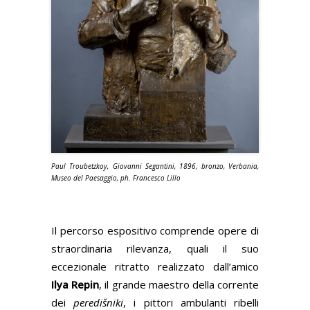
Paul Troubetzkoy, Giovanni Segantini, 1896, bronzo, Verbania,
Museo del Paesaggio, ph. Francesco Lillo
Il percorso espositivo comprende opere di
straordinaria rilevanza, quali il suo
eccezionale ritratto realizzato dall’amico
Ilya Repin
, il grande maestro della corrente
dei
peredišniki
, i pittori ambulanti ribelli