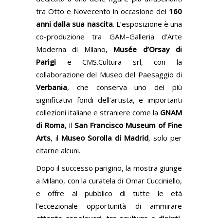
tra Otto e Novecento in occasione dei
160
anni dalla sua nascita
. L’esposizione è una
co-produzione tra GAM
–
Galleria d’Arte
Moderna di Milano,
Musée d’Orsay di
Parigi
e CMS.Cultura srl, con la
collaborazione del Museo del Paesaggio di
Verbania
, che conserva uno dei più
significativi fondi dell’artista, e importanti
collezioni italiane e straniere come la
GNAM
di Roma
, il
San Francisco Museum of Fine
Arts
, il
Museo Sorolla di Madrid
, solo per
citarne alcuni.
Dopo il successo parigino, la mostra giunge
a Milano, con la curatela di Omar Cucciniello,
e offre al pubblico di tutte le età
l’eccezionale opportunità di ammirare