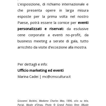
L’esposizione, di richiamo internazionale e
che presenta opere in larga misura
esposte per la prima volta nel nostro
Paese, potrà essere la cornice per
eventi
personalizzati e riservat
i: da esclusive
cene corporate a eventi no-profit, da
business meeting a serate di gala, tutto
arricchito da visite d’eccezione alla mostra.
Per dettagli e info:
Ufficio marketing ed eventi
Marina Cadei |
mc@cmscultura.it
Giovanni Boldini, Madame Charles Max, 1896, olio su tela,
Parigi, Musée d’Orsay, Photo © Grand Palais Rmn (Musée