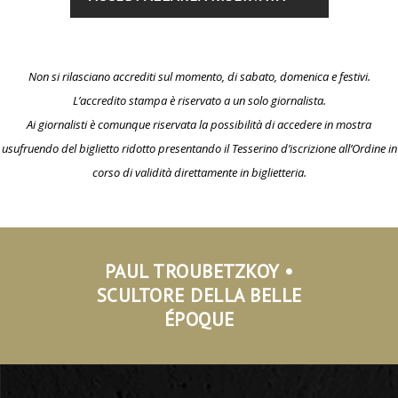
Non si rilasciano accrediti sul momento, di sabato, domenica e festivi.
L’accredito stampa è riservato a un solo giornalista.
Ai giornalisti è comunque riservata la possibilità di accedere in mostra
usufruendo del biglietto ridotto presentando il Tesserino d’iscrizione all’Ordine in
corso di validità direttamente in biglietteria.
PAUL TROUBETZKOY •
SCULTORE DELLA BELLE
ÉPOQUE