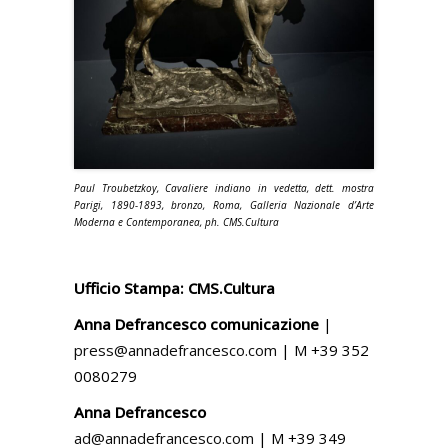
Paul Troubetzkoy, Cavaliere indiano in vedetta, dett. mostra
Parigi, 1890-1893, bronzo, Roma, Galleria Nazionale d’Arte
Moderna e Contemporanea, ph. CMS.Cultura
Ufficio Stampa:
CMS.Cultura
Anna Defrancesco comunicazione
|
press@annadefrancesco.com
| M +39 352
0080279
Anna Defrancesco
ad@annadefrancesco.com
| M +39 349