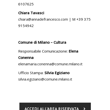
6107625
Chiara Tavasci
chiara@annadefrancesco.com
| M +39 375
9154942
Comune di Milano – Cultura
Responsabile Comunicazione:
Elena
Conenna
elenamaria.conenna@comune.milano.it
Ufficio Stampa:
Silvia Egiziano
silvia.egiziano@comune.milano.it
ACCEDI ALL'AREA RISERVATA