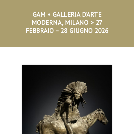
GAM • GALLERIA D’ARTE
MODERNA, MILANO >
27
FEBBRAIO – 28 GIUGNO 2026